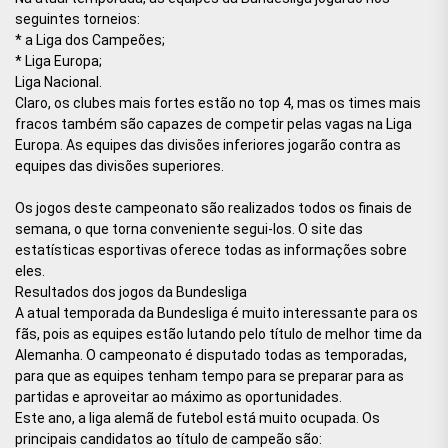
seguintes torneios:
* a Liga dos Campeões;
* Liga Europa;
Liga Nacional.
Claro, os clubes mais fortes estão no top 4, mas os times mais
fracos também são capazes de competir pelas vagas na Liga
Europa. As equipes das divisões inferiores jogarão contra as
equipes das divisões superiores.
Os jogos deste campeonato são realizados todos os finais de
semana, o que torna conveniente segui-los. O site das
estatísticas esportivas oferece todas as informações sobre
eles.
Resultados dos jogos da Bundesliga
A atual temporada da Bundesliga é muito interessante para os
fãs, pois as equipes estão lutando pelo título de melhor time da
Alemanha. O campeonato é disputado todas as temporadas,
para que as equipes tenham tempo para se preparar para as
partidas e aproveitar ao máximo as oportunidades.
Este ano, a liga alemã de futebol está muito ocupada. Os
principais candidatos ao título de campeão são: