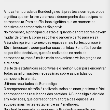
A nova temporada da Bundesliga está prestes a começar, o que
significa que em breve veremos o desempenho das equipes no
campeonato. Para os fãs, isso significa que os momentos
decisivos da temporada estão por vir.
No momento, a principal questão é: quando os torcedores devem
mudar de time? E como escolher o parceiro certo para eles?
A Bundesliga é um torneio das equipes mais fortes, por isso é
tão interessante acompanhar suas partidas. Seria fácil perder
as partidas decisivas, que são realizadas no meio do
campeonato, mas é muito mais conveniente vê-los graças ao
site certo.
O site de estatísticas esportivas é o melhor lugar para encontrar
todas as informações necessárias sobre as partidas do
campeonato alemão.
Últimos resultados da Bundesliga
O campeonato alemão é realizado todos os anos, por isso é fácil
acompanhar os resultados das partidas. A Bundesliga é dividida
em 4 divisões, que correspondem à força das equipes. As
equipes mais fortes estão entre as 4 melhores.
Na atual temporada, as equipes da Bundesliga jogarão nos