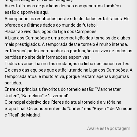
As estatísticas de partidas desses campeonatos também
estão disponíveis aqui.
Acompanhe os resultados neste site de dados estatísticos. Ele
oferece os últimos dados do mundo do futebol.
Placar ao vivo dos jogos da Liga dos Campeões
A Liga dos Campeões é uma competição dos torneios de clubes
mais prestigiados. A temporada deste torneio é muito intensa,
então você pode acompanhar as pontuações ao vivo de todas as
partidas no site de informações esportivas.
Todos os anos, há muitas mudanças na linha dos concorrentes.
É o caso das equipes que estão lutando na Liga dos Campeões. A
temporada atual é muito ativa, porque restam apenas algumas
partidas.
Entre os principais favoritos do torneio estão: “Manchester
United”, “Barcelona” e “Liverpool”
O principal objetivo dos líderes do atual torneio é a vitória na
etapa final. Os concorrentes do “United” são “Bayern” de Munique
e “Real” de Madrid.
Avalie esta postagem