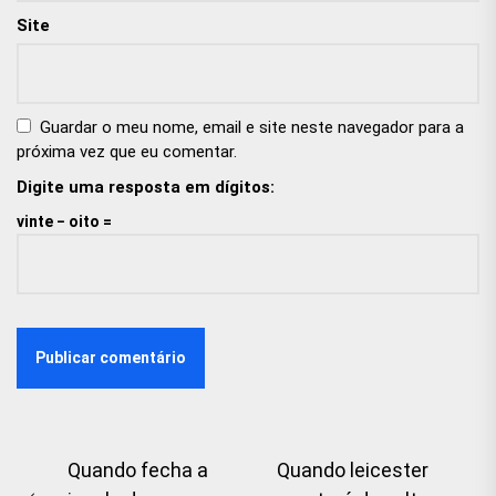
Site
Guardar o meu nome, email e site neste navegador para a
próxima vez que eu comentar.
Digite uma resposta em dígitos:
vinte − oito =
Navegação
Quando fecha a
Quando leicester