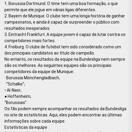
1. Borussia Dortmund. O time tem uma boa formação, o que
permite que ele jogue em várias ligas diferentes.
2. Bayern de Munique. O clube tem uma longa história de ganhar
campeonatos, e ainda é capaz de surpreender o público com
resultados inesperados.
3. Eintracht Frankfurt. A equipe jovem é capaz de lutar contra os
competidores mais fortes.
4. Freiburg. O clube de futebol tem sido considerado como um
dos principais candidatos ao título de campeão.
No entanto, os resultados da equipe na Bundesliga nem sempre
são os melhores. As seguintes equipes são os principais
competidores da equipe de Munique:
· Borussia Mönchengladbach;
· “Schalke”;
• Al-Nasr;
● Hoffenheim;
“Borussias”.
Os fãs podem sempre acompanhar os resultados da Bundesliga
no site de estatísticas. Aqui, eles podem encontrar as últimas
informações sobre cada equipe.
Estatísticas da equipe