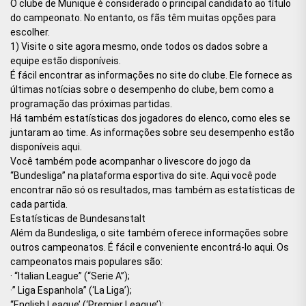
O clube de Munique é considerado o principal candidato ao título
do campeonato. No entanto, os fãs têm muitas opções para
escolher.
1) Visite o site agora mesmo, onde todos os dados sobre a
equipe estão disponíveis.
É fácil encontrar as informações no site do clube. Ele fornece as
últimas notícias sobre o desempenho do clube, bem como a
programação das próximas partidas.
Há também estatísticas dos jogadores do elenco, como eles se
juntaram ao time. As informações sobre seu desempenho estão
disponíveis aqui.
Você também pode acompanhar o livescore do jogo da
“Bundesliga” na plataforma esportiva do site. Aqui você pode
encontrar não só os resultados, mas também as estatísticas de
cada partida.
Estatísticas de Bundesanstalt
Além da Bundesliga, o site também oferece informações sobre
outros campeonatos. É fácil e conveniente encontrá-lo aqui. Os
campeonatos mais populares são:
· “Italian League” (“Serie A”);
·” Liga Espanhola” (‘La Liga’);
“English League’ (‘Premier League’);