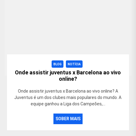
BLOG
NOTÍCIA
Onde assistir juventus x Barcelona ao vivo
online?
Onde assistir juventus x Barcelona ao vivo online? A
Juventus é um dos clubes mais populares do mundo. A
equipe ganhou a Liga dos Campeões,...
SOBER MAIS