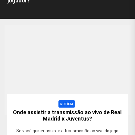
jogador?
NOTÍCIA
Onde assistir a transmissão ao vivo de Real
Madrid x Juventus?
Se você quiser assistir a transmissão ao vivo do jogo