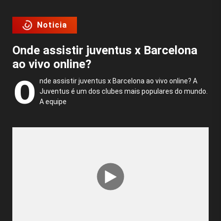
Noticia
Onde assistir juventus x Barcelona
ao vivo online?
O
nde assistir juventus x Barcelona ao vivo online? A
Juventus é um dos clubes mais populares do mundo.
A equipe