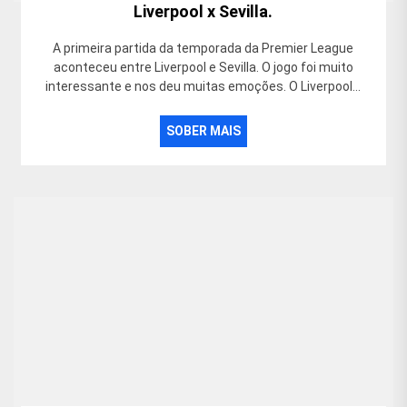
Liverpool x Sevilla.
A primeira partida da temporada da Premier League
aconteceu entre Liverpool e Sevilla. O jogo foi muito
interessante e nos deu muitas emoções. O Liverpool...
SOBER MAIS