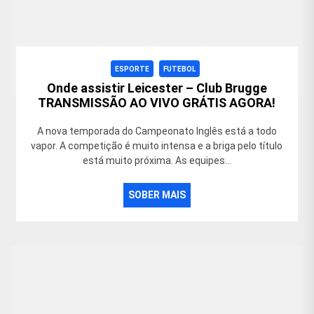
ESPORTE
FUTEBOL
Onde assistir Leicester – Club Brugge
TRANSMISSÃO AO VIVO GRÁTIS AGORA!
A nova temporada do Campeonato Inglês está a todo
vapor. A competição é muito intensa e a briga pelo título
está muito próxima. As equipes...
SOBER MAIS