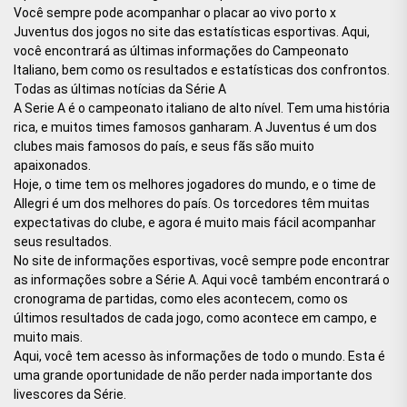
Você sempre pode acompanhar o placar ao vivo porto x
Juventus dos jogos no site das estatísticas esportivas. Aqui,
você encontrará as últimas informações do Campeonato
Italiano, bem como os resultados e estatísticas dos confrontos.
Todas as últimas notícias da Série A
A Serie A é o campeonato italiano de alto nível. Tem uma história
rica, e muitos times famosos ganharam. A Juventus é um dos
clubes mais famosos do país, e seus fãs são muito
apaixonados.
Hoje, o time tem os melhores jogadores do mundo, e o time de
Allegri é um dos melhores do país. Os torcedores têm muitas
expectativas do clube, e agora é muito mais fácil acompanhar
seus resultados.
No site de informações esportivas, você sempre pode encontrar
as informações sobre a Série A. Aqui você também encontrará o
cronograma de partidas, como eles acontecem, como os
últimos resultados de cada jogo, como acontece em campo, e
muito mais.
Aqui, você tem acesso às informações de todo o mundo. Esta é
uma grande oportunidade de não perder nada importante dos
livescores da Série.