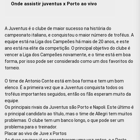
Onde assistir juventus x Porto ao vivo
A Juventus é o clube de maior sucesso na história do
campeonato italiano, e conquistou o maior número de troféus. A
equipe está na Liga dos Campeões há mais de 20 anos, e este
ano está na elite da competição. O principal objetivo do clube é
vencer a Liga dos Campeões novamente, e o time está em boa
forma, por isso pode ser considerado como um dos favoritos do
torneio.
O time de Antonio Conte está em boa forma e tem um bom
elenco. É a primeira vez que a Juventus conquista todos os
troféus importantes seguidos, então os fãs esperam muito da
equipe.
Os principais rivais da Juventus são Porto e Napoli. Este último é
o principal candidato ao título, mas o time de Allegri tem muitos
problemas. O clube tem um banco longo, o que pode ser um
problema para o treinador.
Placar ao vivo de Juve x Portos
As duas equipes já se encontraram uma vez antes, e o Porto