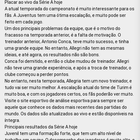
Placar ao vivo da Série A hoje
A atual temporada do campeonato é muito interessante para os
fãs. A Juventus tem uma ótima escalação, e muito pode ser
feito em cada jogo.
Um dos principais problemas da equipe, que é o motivo do
fracasso na temporada anterior, é a falta de motivação. O
treinador anterior, Antonio Conca, teve muito sucesso, e tinha
uma grande equipe. No entanto, Allegri não tem as mesmas
ideias, e até agora, os resultados não são bons.
Conca foi demitido, e então o clube mudou de treinador. Allegri
não teve uma grande experiência, e após a troca de treinador, o
clube começou a perder pontos.
No entanto, nesta temporada, Allegria tem um novo treinador, e
tudo vai ser muito melhor. A escalação atual do time de Turim é
muito boa, e com os jogadores certos, os fãs poderão ver muito.
Visite o site esportivo de análise esportiva para sempre ser
aquele que conhece os dados mais recentes das partidas do
mundo. Os dados são atualizados ao vivo e estão disponíveis na
íntegra.
Principais resultados da Série A hoje
Juvenil tem uma formação forte, que tem um alto nível de
trabalho em equipe. O desempenho dos jogadores é muito alto, e