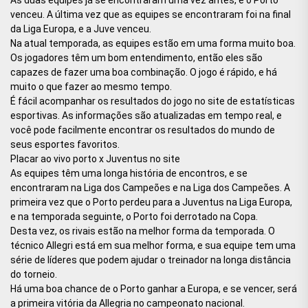
venceu. A última vez que as equipes se encontraram foi na final
da Liga Europa, e a Juve venceu.
Na atual temporada, as equipes estão em uma forma muito boa.
Os jogadores têm um bom entendimento, então eles são
capazes de fazer uma boa combinação. O jogo é rápido, e há
muito o que fazer ao mesmo tempo.
É fácil acompanhar os resultados do jogo no site de estatísticas
esportivas. As informações são atualizadas em tempo real, e
você pode facilmente encontrar os resultados do mundo de
seus esportes favoritos.
Placar ao vivo porto x Juventus no site
As equipes têm uma longa história de encontros, e se
encontraram na Liga dos Campeões e na Liga dos Campeões. A
primeira vez que o Porto perdeu para a Juventus na Liga Europa,
e na temporada seguinte, o Porto foi derrotado na Copa.
Desta vez, os rivais estão na melhor forma da temporada. O
técnico Allegri está em sua melhor forma, e sua equipe tem uma
série de líderes que podem ajudar o treinador na longa distância
do torneio.
Há uma boa chance de o Porto ganhar a Europa, e se vencer, será
a primeira vitória da Allegria no campeonato nacional.