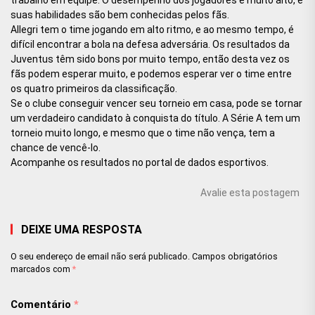
suas habilidades são bem conhecidas pelos fãs.
Allegri tem o time jogando em alto ritmo, e ao mesmo tempo, é
difícil encontrar a bola na defesa adversária. Os resultados da
Juventus têm sido bons por muito tempo, então desta vez os
fãs podem esperar muito, e podemos esperar ver o time entre
os quatro primeiros da classificação.
Se o clube conseguir vencer seu torneio em casa, pode se tornar
um verdadeiro candidato à conquista do título. A Série A tem um
torneio muito longo, e mesmo que o time não vença, tem a
chance de vencê-lo.
Acompanhe os resultados no portal de dados esportivos.
Avalie esta postagem
DEIXE UMA RESPOSTA
O seu endereço de email não será publicado.
Campos obrigatórios
marcados com
*
Comentário
*