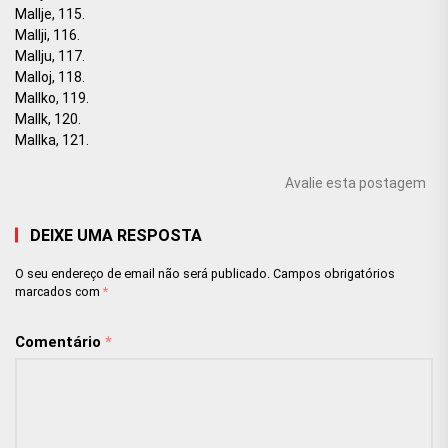
Mallje, 115.
Mallji, 116.
Mallju, 117.
Malloj, 118.
Mallko, 119.
Mallk, 120.
Mallka, 121.
Avalie esta postagem
DEIXE UMA RESPOSTA
O seu endereço de email não será publicado.
Campos obrigatórios
marcados com
*
Comentário
*