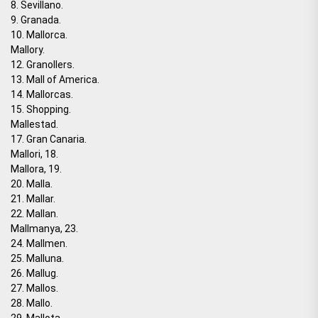
8. Sevillano.
9. Granada.
10. Mallorca.
Mallory.
12. Granollers.
13. Mall of America.
14. Mallorcas.
15. Shopping.
Mallestad.
17. Gran Canaria.
Mallori, 18.
Mallora, 19.
20. Malla.
21. Mallar.
22. Mallan.
Mallmanya, 23.
24. Mallmen.
25. Malluna.
26. Mallug.
27. Mallos.
28. Mallo.
29. Mallota.