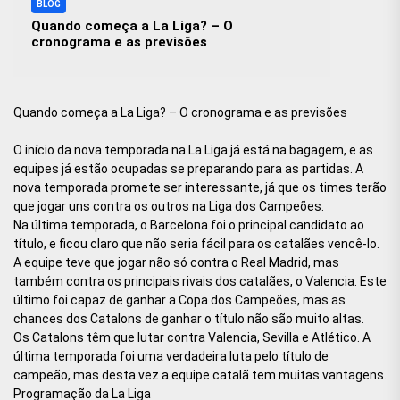
BLOG
Quando começa a La Liga? – O
cronograma e as previsões
Quando começa a La Liga? – O cronograma e as previsões
O início da nova temporada na La Liga já está na bagagem, e as
equipes já estão ocupadas se preparando para as partidas. A
nova temporada promete ser interessante, já que os times terão
que jogar uns contra os outros na Liga dos Campeões.
Na última temporada, o Barcelona foi o principal candidato ao
título, e ficou claro que não seria fácil para os catalães vencê-lo.
A equipe teve que jogar não só contra o Real Madrid, mas
também contra os principais rivais dos catalães, o Valencia. Este
último foi capaz de ganhar a Copa dos Campeões, mas as
chances dos Catalons de ganhar o título não são muito altas.
Os Catalons têm que lutar contra Valencia, Sevilla e Atlético. A
última temporada foi uma verdadeira luta pelo título de
campeão, mas desta vez a equipe catalã tem muitas vantagens.
Programação da La Liga