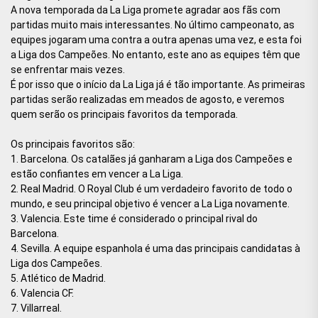
A nova temporada da La Liga promete agradar aos fãs com
partidas muito mais interessantes. No último campeonato, as
equipes jogaram uma contra a outra apenas uma vez, e esta foi
a Liga dos Campeões. No entanto, este ano as equipes têm que
se enfrentar mais vezes.
É por isso que o início da La Liga já é tão importante. As primeiras
partidas serão realizadas em meados de agosto, e veremos
quem serão os principais favoritos da temporada.
Os principais favoritos são:
1. Barcelona. Os catalães já ganharam a Liga dos Campeões e
estão confiantes em vencer a La Liga.
2. Real Madrid. O Royal Club é um verdadeiro favorito de todo o
mundo, e seu principal objetivo é vencer a La Liga novamente.
3. Valencia. Este time é considerado o principal rival do
Barcelona.
4. Sevilla. A equipe espanhola é uma das principais candidatas à
Liga dos Campeões.
5. Atlético de Madrid.
6. Valencia CF.
7. Villarreal.