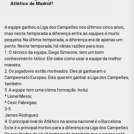
Atlético de Madrid?
A equipe ganhou a Liga dos Campeões nos últimos cinco anos,
mas nesta temporada a diferença entre as equipes é muito
pequena. Na última temporada, a diferença era de apenas um
ponto. Nesta temporada, há várias razões para isso.
1. O técnico da equipe, Diego Simeone, tem um bom
conhecimento tático. Ele sabe como usar a equipe da melhor
maneira.
2. Os jogadores estão motivados. Eles já ganharam o
Campeonato Europeu. Eles querem ganhar a Liga dos Campeões,
também.
3. A equipe tem uma ótima formação. Inclui:
* Lionel Messi;
* Cesc Fabregas;
3-5.
James Rodriguez.
4. O principal rival do Atlético na arena nacional é o Barcelona.
Este é o principal motivo para a diferença na Liga dos Campeões.
Os resultados da atual temporada mostram que a equipe está