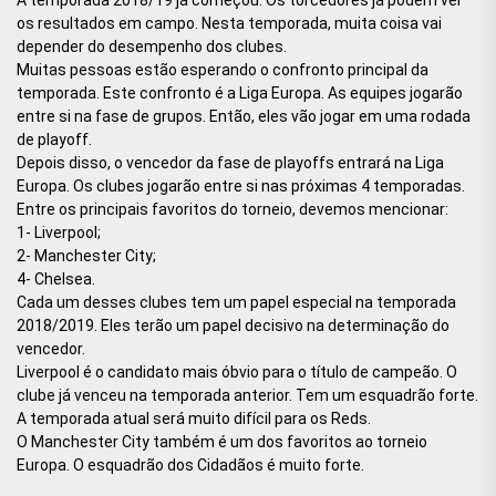
os resultados em campo. Nesta temporada, muita coisa vai
depender do desempenho dos clubes.
Muitas pessoas estão esperando o confronto principal da
temporada. Este confronto é a Liga Europa. As equipes jogarão
entre si na fase de grupos. Então, eles vão jogar em uma rodada
de playoff.
Depois disso, o vencedor da fase de playoffs entrará na Liga
Europa. Os clubes jogarão entre si nas próximas 4 temporadas.
Entre os principais favoritos do torneio, devemos mencionar:
1- Liverpool;
2- Manchester City;
4- Chelsea.
Cada um desses clubes tem um papel especial na temporada
2018/2019. Eles terão um papel decisivo na determinação do
vencedor.
Liverpool é o candidato mais óbvio para o título de campeão. O
clube já venceu na temporada anterior. Tem um esquadrão forte.
A temporada atual será muito difícil para os Reds.
O Manchester City também é um dos favoritos ao torneio
Europa. O esquadrão dos Cidadãos é muito forte.