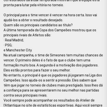
pronta para lutar pela vitória no torneio.
O principal para o time vencer é vencer na hora certa. Isso vai
ajudá-los a obter o resultado desejado.
Quem são os principais candidatos ao título?
A última temporada da Copa dos Campeões mostrou que os
principais rivais de Atletos são:
· Real Madrid;
· PSG;
e Manchester City.
Na atual campanha, o time de Simeones tem muitas chances de
vencer. O primeiro deles é o fato de que o clube tem uma
formação muito boa. A segunda é a motivação dos jogadores.
Eles estão prontos para fazer o seu melhor.
No entanto, o principal é que os jogadores já jogaram na Liga dos
Campeões. Isso ajuda-os a sentir a pressão. Eles sabem que
têm que jogar no torneio de clubes mais prestigiado. Isso lhes dá
a confiança para se apresentarem no seu melhor nas partidas
contra seus principais rivais.
Você sempre pode acompanhar os resultados do Atelier de
l’Atlantique no site de estatísticas esportivas. Aqui você sempre