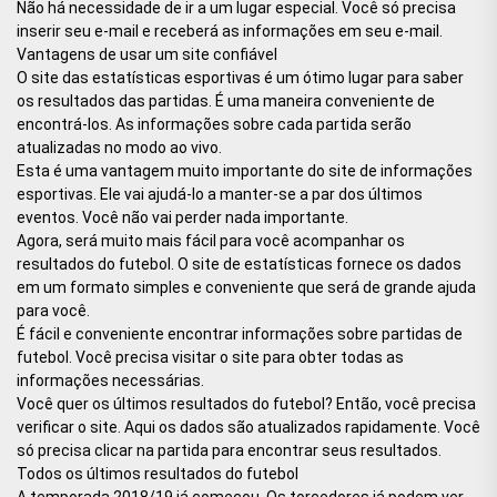
Não há necessidade de ir a um lugar especial. Você só precisa
inserir seu e-mail e receberá as informações em seu e-mail.
Vantagens de usar um site confiável
O site das estatísticas esportivas é um ótimo lugar para saber
os resultados das partidas. É uma maneira conveniente de
encontrá-los. As informações sobre cada partida serão
atualizadas no modo ao vivo.
Esta é uma vantagem muito importante do site de informações
esportivas. Ele vai ajudá-lo a manter-se a par dos últimos
eventos. Você não vai perder nada importante.
Agora, será muito mais fácil para você acompanhar os
resultados do futebol. O site de estatísticas fornece os dados
em um formato simples e conveniente que será de grande ajuda
para você.
É fácil e conveniente encontrar informações sobre partidas de
futebol. Você precisa visitar o site para obter todas as
informações necessárias.
Você quer os últimos resultados do futebol? Então, você precisa
verificar o site. Aqui os dados são atualizados rapidamente. Você
só precisa clicar na partida para encontrar seus resultados.
Todos os últimos resultados do futebol
A temporada 2018/19 já começou. Os torcedores já podem ver